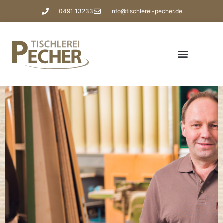
0491 13233
info@tischlerei-pecher.de