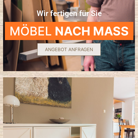
Wir fertigen für Sie
MÖBEL
NACH MASS
ANGEBOT ANFRAGEN